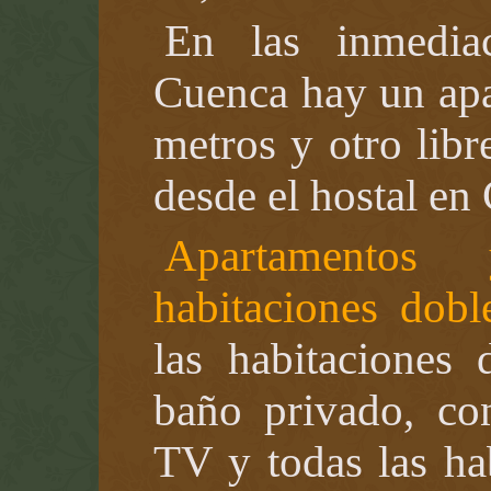
En las inmedia
Cuenca hay un apa
metros y otro libr
desde el hostal en
Apartamentos
habitaciones dobl
las habitaciones 
baño privado, con
TV y todas las hab