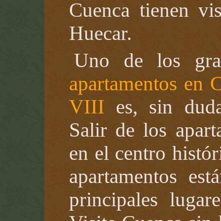
Cuenca tienen vis
Huecar.
Uno de los gra
apartamentos en 
VIII
es, sin duda
Salir de los apart
en el centro histó
apartamentos est
principales luga