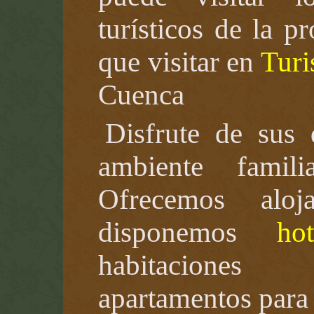
turísticos de la p
que visitar en
Turi
Cuenca
Disfrute de sus
ambiente famil
Ofrecemos aloj
disponemos
ho
habitaciones 
apartamentos par