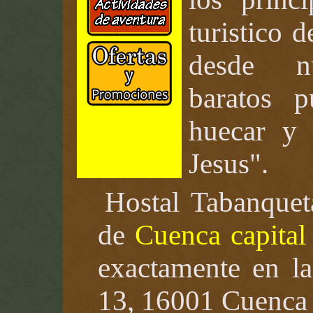
turistico 
desde nu
baratos 
huecar y 
Jesus".
Hostal Tabanquet
de
Cuenca capital
exactamente en la
13, 16001 Cuenca